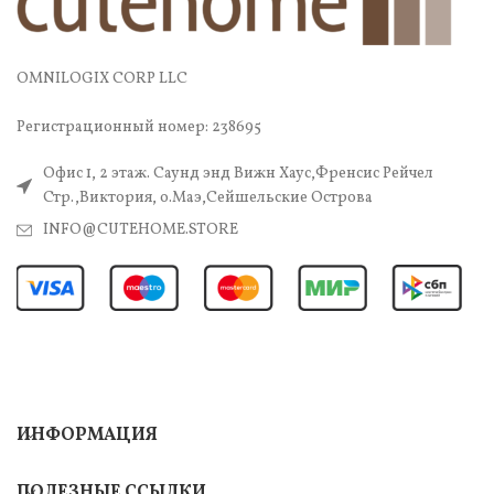
OMNILOGIX CORP LLC
Регистрационный номер: 238695
Офис 1, 2 этаж. Саунд энд Вижн Хаус,Френсис Рейчел
Стр.,Виктория, о.Маэ,Сейшельские Острова
INFO@CUTEHOME.STORE
ИНФОРМАЦИЯ
ПОЛЕЗНЫЕ ССЫЛКИ