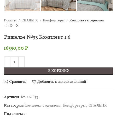
Главная
СПАЛЬНЯ
Комфортеры
Комплект c одеялом
Ришелье №33 Комплект 1.6
16550,00
₽
В КОРЗИНУ
Сравнить
Добавить в список желаний
Артикул:
Кт-1.6-Р33
Категории:
Комплект c одеялом
,
Комфортеры
,
СПАЛЬНЯ
Поделиться: