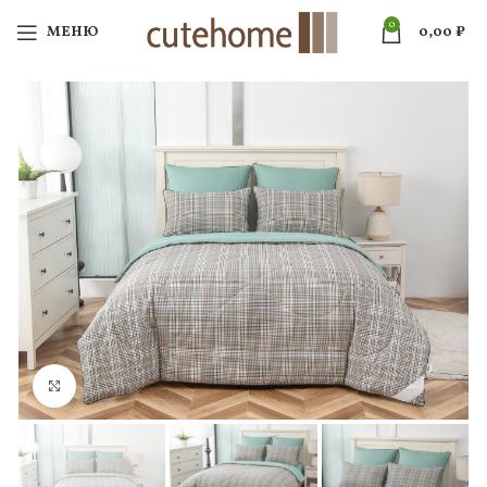
0
МЕНЮ
0,00
₽
Нажмите, чтобы увеличить