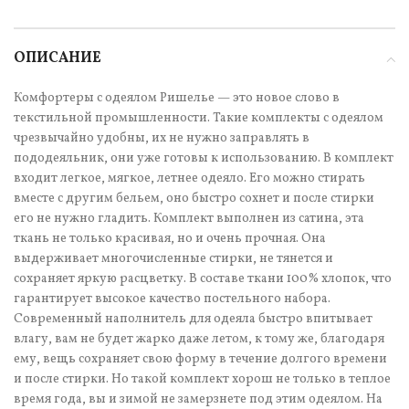
ОПИСАНИЕ
Комфортеры с одеялом Ришелье — это новое слово в
текстильной промышленности. Такие комплекты с одеялом
чрезвычайно удобны, их не нужно заправлять в
пододеяльник, они уже готовы к использованию. В комплект
входит легкое, мягкое, летнее одеяло. Его можно стирать
вместе с другим бельем, оно быстро сохнет и после стирки
его не нужно гладить. Комплект выполнен из сатина, эта
ткань не только красивая, но и очень прочная. Она
выдерживает многочисленные стирки, не тянется и
сохраняет яркую расцветку. В составе ткани 100% хлопок, что
гарантирует высокое качество постельного набора.
Современный наполнитель для одеяла быстро впитывает
влагу, вам не будет жарко даже летом, к тому же, благодаря
ему, вещь сохраняет свою форму в течение долгого времени
и после стирки. Но такой комплект хорош не только в теплое
время года, вы и зимой не замерзнете под этим одеялом. На