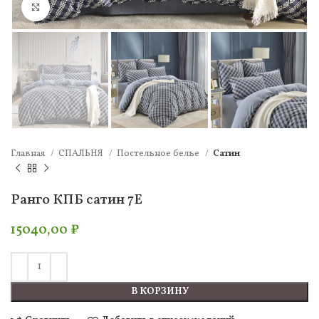
Нажмите, чтобы увеличить
Главная
СПАЛЬНЯ
Постельное белье
Сатин
Ранго КПБ сатин 7Е
15040,00
₽
В КОРЗИНУ