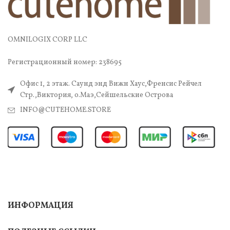
OMNILOGIX CORP LLC
Регистрационный номер: 238695
Офис 1, 2 этаж. Саунд энд Вижн Хаус,Френсис Рейчел
Стр.,Виктория, о.Маэ,Сейшельские Острова
INFO@CUTEHOME.STORE
ИНФОРМАЦИЯ