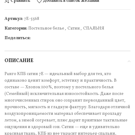
Сравнить
Добавить в список желаний
Артикул:
7Е-5568
Категории:
Постельное белье
,
Сатин
,
СПАЛЬНЯ
Поделиться:
ОПИСАНИЕ
Ранго КПБ сатин 7Е — идеальный выбор для тех, кто
одинаково ценит комфорт, эстетику и практичность. В
составе — Хлопок 100%, поэтому у постельного белья
(Семейный) исключительная износостойкость. Даже после
многочисленных стирок оно сохранит первозданный цвет,
прочность, мягкость и гладкую фактуру. Благодаря отличной
воздухопроницаемости материал обеспечивает прохладу
летом, а зимой согревает, плюс дарит приятные тактильные
ощущения и здоровый сон. Сатин — еще и удивительно
красивая ткань, КПБ из нее украсит интерьер спальни,