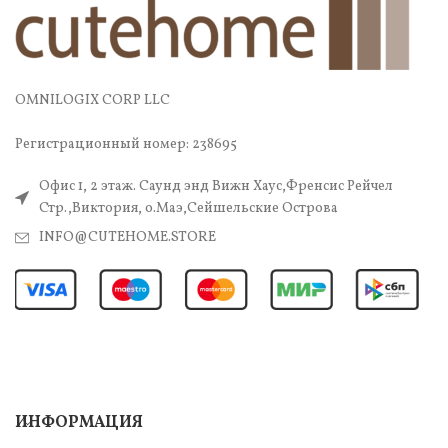
OMNILOGIX CORP LLC
Регистрационный номер: 238695
Офис 1, 2 этаж. Саунд энд Вижн Хаус,Френсис Рейчел
Стр.,Виктория, о.Маэ,Сейшельские Острова
INFO@CUTEHOME.STORE
ИНФОРМАЦИЯ