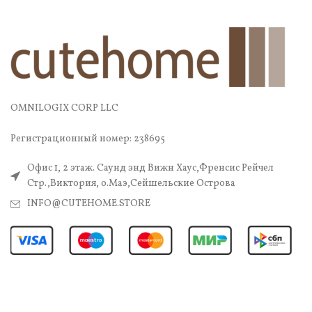
OMNILOGIX CORP LLC
Регистрационный номер: 238695
Офис 1, 2 этаж. Саунд энд Вижн Хаус,Френсис Рейчел
Стр.,Виктория, о.Маэ,Сейшельские Острова
INFO@CUTEHOME.STORE