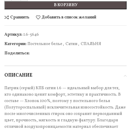
В КОРЗИНУ
Сравнить
Добавить в список желаний
Артикул:
1.6-5646
Категории:
Постельное белье
,
Сатин
,
СПАЛЬНЯ
Поделиться:
ОПИСАНИЕ
Патрик (серый) КПБ сатин 1.6 — идеальный выбор для тех,
кто одинаково ценит комфорт, эстетику и практичность. В
составе — Хлопок 100%, поэтому у постельного белья
(Полутороспальный) исключительная износостойкость. Даже
после многочисленных стирок оно сохранит первозданный
цвет, прочность, мягкость и гладкую фактуру. Благодаря
отличной воздухопроницаемости материал обеспечивает