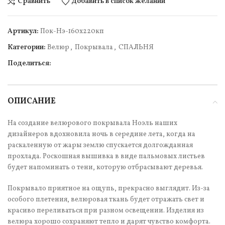
Сравнить
Добавить в список желаний
Артикул:
Пок-Нэ-160х220кп
Категории:
Велюр
,
Покрывала
,
СПАЛЬНЯ
Поделиться:
ОПИСАНИЕ
На создание велюрового покрывала Ноэль наших
дизайнеров вдохновила ночь в середине лета, когда на
раскаленную от жары землю спускается долгожданная
прохлада. Роскошная вышивка в виде пальмовых листьев
будет напоминать о тени, которую отбрасывают деревья.
Покрывало приятное на ощупь, прекрасно выглядит. Из-за
особого плетения, велюровая ткань будет отражать свет и
красиво переливаться при разном освещении. Изделия из
велюра хорошо сохраняют тепло и дарят чувство комфорта.