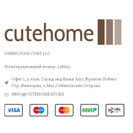
OMNILOGIX CORP LLC
Регистрационный номер: 238695
Офис 1, 2 этаж. Саунд энд Вижн Хаус,Френсис Рейчел
Стр.,Виктория, о.Маэ,Сейшельские Острова
INFO@CUTEHOME.STORE