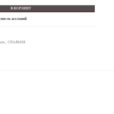
В КОРЗИНУ
 список желаний
ала
,
СПАЛЬНЯ