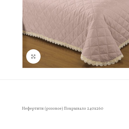
Нажмите, чтобы увеличить
Нефертити (розовое) Покрывало 240х260