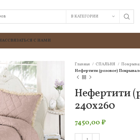
В КАТЕГОРИИ
НАС
СВЯЗАТЬСЯ С НАМИ
Главная
СПАЛЬНЯ
Покрыва
Нефертити (розовое) Покрывал
Нефертити (
240х260
7450,00
₽