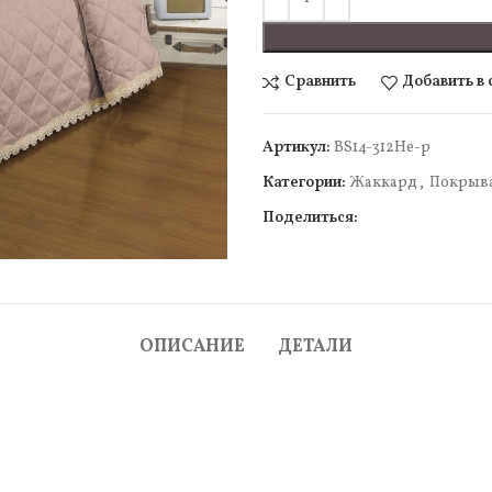
Сравнить
Добавить в
Артикул:
BS14-312Не-р
Категории:
Жаккард
,
Покрыв
Поделиться:
ОПИСАНИЕ
ДЕТАЛИ