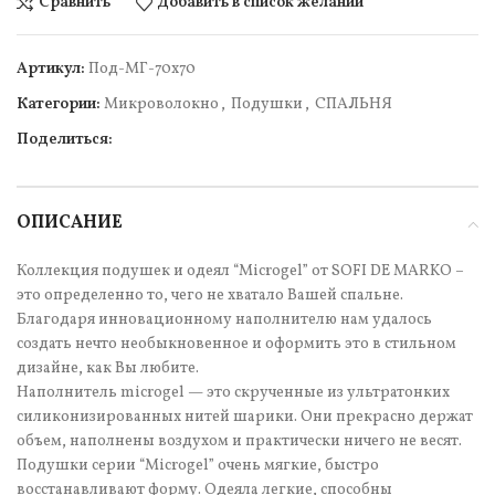
Сравнить
Добавить в список желаний
Артикул:
Под-МГ-70х70
Категории:
Микроволокно
,
Подушки
,
СПАЛЬНЯ
Поделиться:
ОПИСАНИЕ
Коллекция подушек и одеял “Microgel” от SOFI DE MARKO –
это определенно то, чего не хватало Вашей спальне.
Благодаря инновационному наполнителю нам удалось
создать нечто необыкновенное и оформить это в стильном
дизайне, как Вы любите.
Наполнитель microgel — это скрученные из ультратонких
силиконизированных нитей шарики. Они прекрасно держат
объем, наполнены воздухом и практически ничего не весят.
Подушки серии “Microgel” очень мягкие, быстро
восстанавливают форму. Одеяла легкие, способны