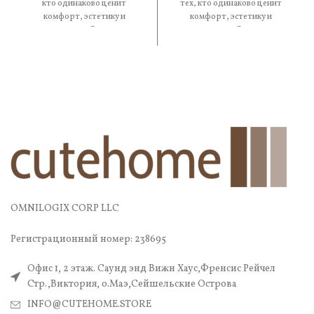
кто одинаково ценит
тех, кто одинаково ценит
комфорт, эстетику и
комфорт, эстетику и
практичность. В составе —
практичность. В составе —
OMNILOGIX CORP LLC
Регистрационный номер: 238695
Офис 1, 2 этаж. Саунд энд Вижн Хаус,Френсис Рейчел
Стр.,Виктория, о.Маэ,Сейшельские Острова
INFO@CUTEHOME.STORE