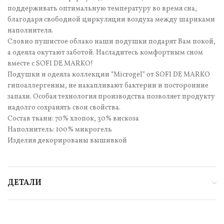
поддерживать оптимальную температуру во время сна,
благодаря свободной циркуляции воздуха между шариками
наполнителя.
Словно пушистое облако наши подушки подарят Вам покой,
а одеяла окутают заботой. Насладитесь комфортным сном
вместе с SOFI DE MARKO!
Подушки и одеяла коллекции “Microgel” от SOFI DE MARKO
гипоаллергенны, не накапливают бактерии и посторонние
запахи. Особая технология производства позволяет продукту
надолго сохранять свои свойства.
Состав ткани: 70% хлопок, 30% вискоза
Наполнитель: 100% микрогель
Изделия декорированы вышивкой
ДЕТАЛИ