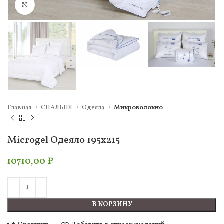
Нажмите, чтобы увеличить
Главная
СПАЛЬНЯ
Одеяла
Микроволокно
Microgel Одеяло 195х215
10710,00
₽
В КОРЗИНУ