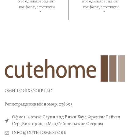
кто одинаково ценит
кто одинаково ценит
комфорт, эстетику и
комфорт, эстетику и
практичность. В составе —
практичность. В составе —
OMNILOGIX CORP LLC
Регистрационный номер: 238695
Офис 1, 2 этаж. Саунд энд Вижн Хаус,Френсис Рейчел
Стр.,Виктория, о.Маэ,Сейшельские Острова
INFO@CUTEHOME.STORE