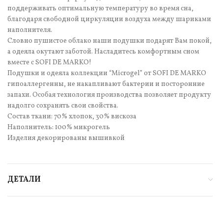
поддерживать оптимальную температуру во время сна,
благодаря свободной циркуляции воздуха между шариками
наполнителя.
Словно пушистое облако наши подушки подарят Вам покой,
а одеяла окутают заботой. Насладитесь комфортным сном
вместе с SOFI DE MARKO!
Подушки и одеяла коллекции “Microgel” от SOFI DE MARKO
гипоаллергенны, не накапливают бактерии и посторонние
запахи. Особая технология производства позволяет продукту
надолго сохранять свои свойства.
Состав ткани: 70% хлопок, 30% вискоза
Наполнитель: 100% микрогель
Изделия декорированы вышивкой
ДЕТАЛИ