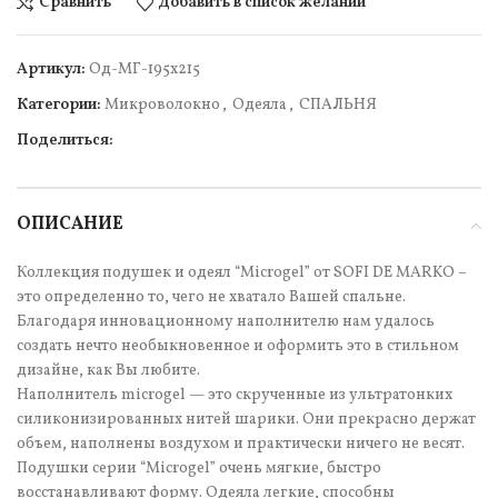
Сравнить
Добавить в список желаний
Артикул:
Од-МГ-195х215
Категории:
Микроволокно
,
Одеяла
,
СПАЛЬНЯ
Поделиться:
ОПИСАНИЕ
Коллекция подушек и одеял “Microgel” от SOFI DE MARKO –
это определенно то, чего не хватало Вашей спальне.
Благодаря инновационному наполнителю нам удалось
создать нечто необыкновенное и оформить это в стильном
дизайне, как Вы любите.
Наполнитель microgel — это скрученные из ультратонких
силиконизированных нитей шарики. Они прекрасно держат
объем, наполнены воздухом и практически ничего не весят.
Подушки серии “Microgel” очень мягкие, быстро
восстанавливают форму. Одеяла легкие, способны