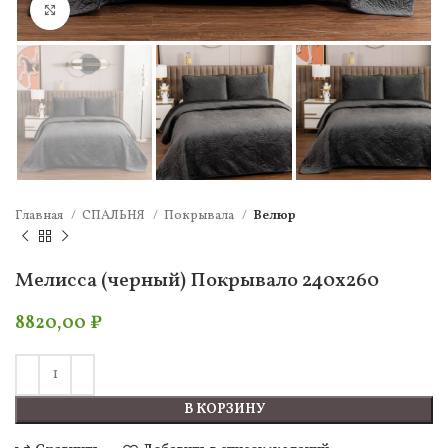
Нажмите, чтобы увеличить
Главная
СПАЛЬНЯ
Покрывала
Велюр
Мелисса (черный) Покрывало 240х260
8820,00
₽
В КОРЗИНУ