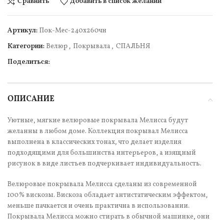
Сравнить
Добавить в список желаний
Артикул:
Пок-Мес-240х260чн
Категории:
Велюр
,
Покрывала
,
СПАЛЬНЯ
Поделиться:
ОПИСАНИЕ
Уютные, мягкие велюровые покрывала Мелисса будут
желанны в любом доме. Коллекция покрывал Мелисса
выполнена в классических тонах, что делает изделия
подходящими для большинства интерьеров, а изящный
рисунок в виде листьев подчеркивает индивидуальность.
Велюровые покрывала Мелисса сделаны из современной
100% вискозы. Вискоза обладает антистатическим эффектом,
меньше пачкается и очень практична в использовании.
Покрывала Мелисса можно стирать в обычной машинке, они