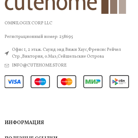
OMNILOGIX CORP LLC
Регистрационный номер: 238695
Офис 1, 2 этаж. Саунд энд Вижн Хаус,Френсис Рейчел
Стр.,Виктория, о.Маэ,Сейшельские Острова
INFO@CUTEHOME.STORE
ИНФОРМАЦИЯ