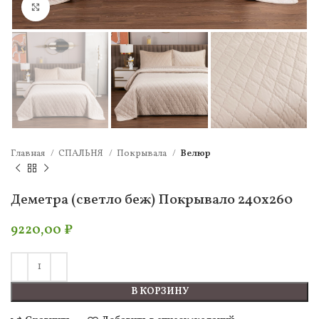
Нажмите, чтобы увеличить
Главная
СПАЛЬНЯ
Покрывала
Велюр
Деметра (светло беж) Покрывало 240х260
9220,00
₽
В КОРЗИНУ