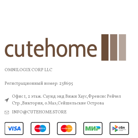
OMNILOGIX CORP LLC
Регистрационный номер: 238695
Офис 1, 2 этаж. Саунд энд Вижн Хаус,Френсис Рейчел
Стр.,Виктория, о.Маэ,Сейшельские Острова
INFO@CUTEHOME.STORE