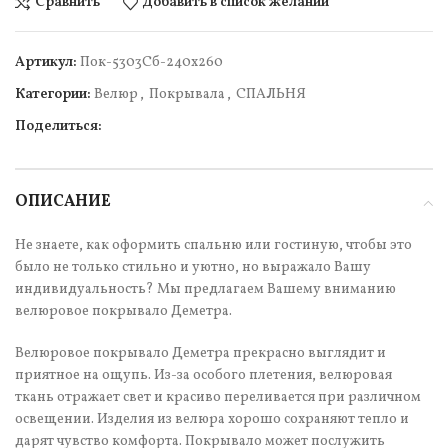
Сравнить
Добавить в список желаний
Артикул:
Пок-5303Сб-240х260
Категории:
Велюр
,
Покрывала
,
СПАЛЬНЯ
Поделиться:
ОПИСАНИЕ
Не знаете, как оформить спальню или гостиную, чтобы это
было не только стильно и уютно, но выражало Вашу
индивидуальность? Мы предлагаем Вашему вниманию
велюровое покрывало Деметра.
Велюровое покрывало Деметра прекрасно выглядит и
приятное на ощупь. Из-за особого плетения, велюровая
ткань отражает свет и красиво переливается при различном
освещении. Изделия из велюра хорошо сохраняют тепло и
дарят чувство комфорта. Покрывало может послужить