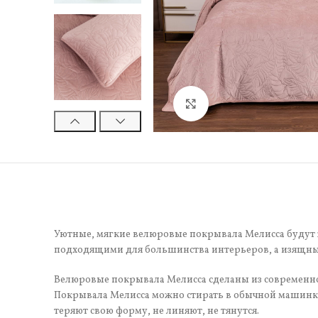
Нажмите, чтобы увели
Уютные, мягкие велюровые покрывала Мелисса будут ж
подходящими для большинства интерьеров, а изящны
Велюровые покрывала Мелисса сделаны из современной
Покрывала Мелисса можно стирать в обычной машинке,
теряют свою форму, не линяют, не тянутся.