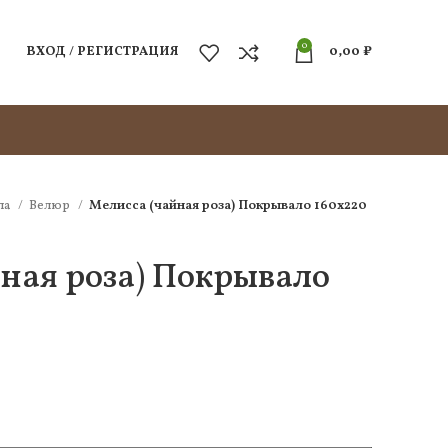
0
ВХОД / РЕГИСТРАЦИЯ
0,00
₽
ла
Велюр
Мелисса (чайная роза) Покрывало 160х220
ная роза) Покрывало