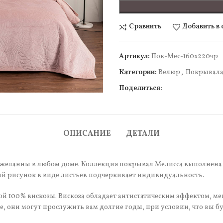
Сравнить
Добавить в
Артикул:
Пок-Мес-160х220чр
Категории:
Велюр
,
Покрывал
чить
Поделиться:
ОПИСАНИЕ
ДЕТАЛИ
еланны в любом доме. Коллекция покрывал Мелисса выполнена в 
й рисунок в виде листьев подчеркивает индивидуальность.
 100% вискозы. Вискоза обладает антистатическим эффектом, мен
 они могут прослужить вам долгие годы, при условии, что вы бу