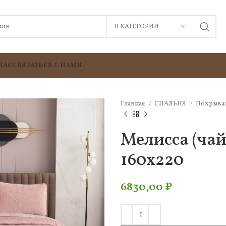
В КАТЕГОРИИ
НАС
СВЯЗАТЬСЯ С НАМИ
Главная
СПАЛЬНЯ
Покрыва
Мелисса (чай
160х220
6830,00
₽