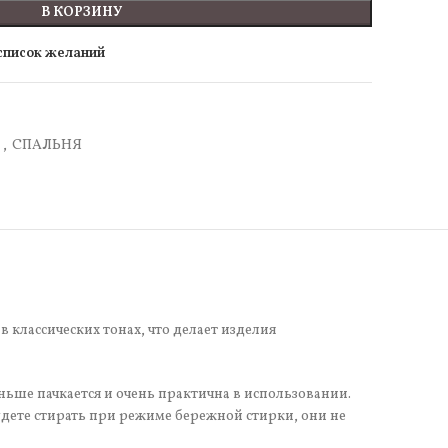
В КОРЗИНУ
 список желаний
а
,
СПАЛЬНЯ
классических тонах, что делает изделия
ьше пачкается и очень практична в использовании.
дете стирать при режиме бережной стирки, они не