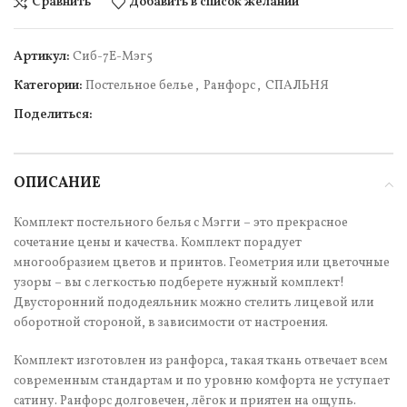
Сравнить
Добавить в список желаний
Артикул:
Cиб-7Е-Мэг5
Категории:
Постельное белье
,
Ранфорс
,
СПАЛЬНЯ
Поделиться:
ОПИСАНИЕ
Комплект постельного белья с Мэгги – это прекрасное
сочетание цены и качества. Комплект порадует
многообразием цветов и принтов. Геометрия или цветочные
узоры – вы с легкостью подберете нужный комплект!
Двусторонний пододеяльник можно стелить лицевой или
оборотной стороной, в зависимости от настроения.
Комплект изготовлен из ранфорса, такая ткань отвечает всем
современным стандартам и по уровню комфорта не уступает
сатину. Ранфорс долговечен, лёгок и приятен на ощупь.