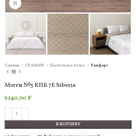
Нажмите, чтобы увеличить
Главная
СПАЛЬНЯ
Постельное белье
Ранфорс
Мэгги №5 КПБ 7Е Siberia
6240,00
₽
В КОРЗИНУ