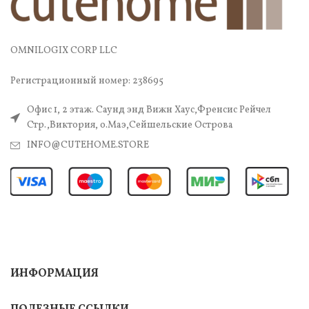
OMNILOGIX CORP LLC
Регистрационный номер: 238695
Офис 1, 2 этаж. Саунд энд Вижн Хаус,Френсис Рейчел
Стр.,Виктория, о.Маэ,Сейшельские Острова
INFO@CUTEHOME.STORE
ИНФОРМАЦИЯ