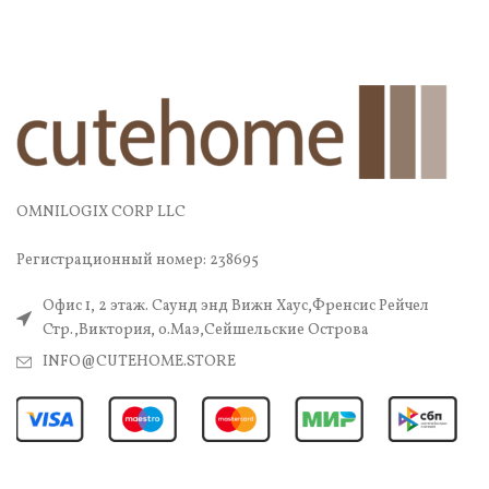
OMNILOGIX CORP LLC
Регистрационный номер: 238695
Офис 1, 2 этаж. Саунд энд Вижн Хаус,Френсис Рейчел
Стр.,Виктория, о.Маэ,Сейшельские Острова
INFO@CUTEHOME.STORE