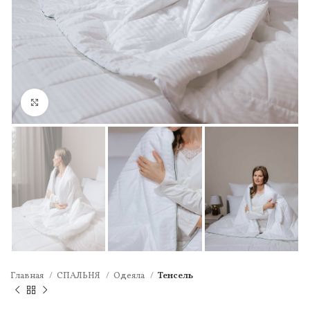
Нажмите, чтобы увеличить
Главная
СПАЛЬНЯ
Одеяла
Тенсель