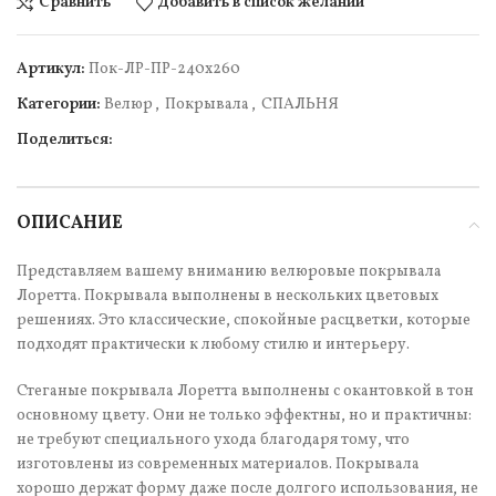
Сравнить
Добавить в список желаний
Артикул:
Пок-ЛР-ПР-240х260
Категории:
Велюр
,
Покрывала
,
СПАЛЬНЯ
Поделиться:
ОПИСАНИЕ
Представляем вашему вниманию велюровые покрывала
Лоретта. Покрывала выполнены в нескольких цветовых
решениях. Это классические, спокойные расцветки, которые
подходят практически к любому стилю и интерьеру.
Стеганые покрывала Лоретта выполнены с окантовкой в тон
основному цвету. Они не только эффектны, но и практичны:
не требуют специального ухода благодаря тому, что
изготовлены из современных материалов. Покрывала
хорошо держат форму даже после долгого использования, не