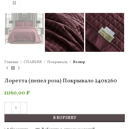
Нажмите, чтобы увеличить
Главная
СПАЛЬНЯ
Покрывала
Велюр
Лоретта (пепел роза) Покрывало 240х260
11160,00
₽
В КОРЗИНУ