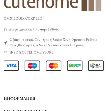
OMNILOGIX CORP LLC
Регистрационный номер: 238695
Офис 1, 2 этаж. Саунд энд Вижн Хаус,Френсис Рейчел
Стр.,Виктория, о.Маэ,Сейшельские Острова
INFO@CUTEHOME.STORE
ИНФОРМАЦИЯ