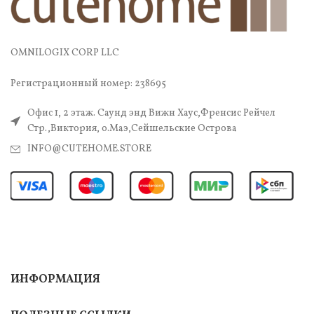
OMNILOGIX CORP LLC
Регистрационный номер: 238695
Офис 1, 2 этаж. Саунд энд Вижн Хаус,Френсис Рейчел
Стр.,Виктория, о.Маэ,Сейшельские Острова
INFO@CUTEHOME.STORE
ИНФОРМАЦИЯ