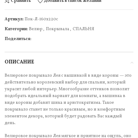
Сравнить
Добавить в список желаний
Артикул:
Пок-Л-160х220с
Категории:
Велюр
,
Покрывала
,
СПАЛЬНЯ
Поделиться:
ОПИСАНИЕ
Велюровое покрывало Лея с вышивкой в виде короны — это
действительно королевский выбор для спальни, который
украсит любой интерьер. Многообразие оттенков позволит
подобрать идеальный вариант для комнаты, а вышивка в
виде короны добавит шика и аристократизма. Такое
покрывало станет не только красивым, но и комфортным
элементом декора, который будет радовать Вас каждый
день.
Велюровое покрывало Лея мягкое и приятное на ощупь, оно