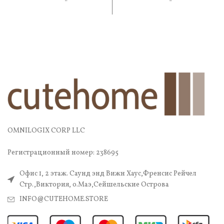
практичность. В составе —
практичность. В составе —
OMNILOGIX CORP LLC
Регистрационный номер: 238695
Офис 1, 2 этаж. Саунд энд Вижн Хаус,Френсис Рейчел
Стр.,Виктория, о.Маэ,Сейшельские Острова
INFO@CUTEHOME.STORE