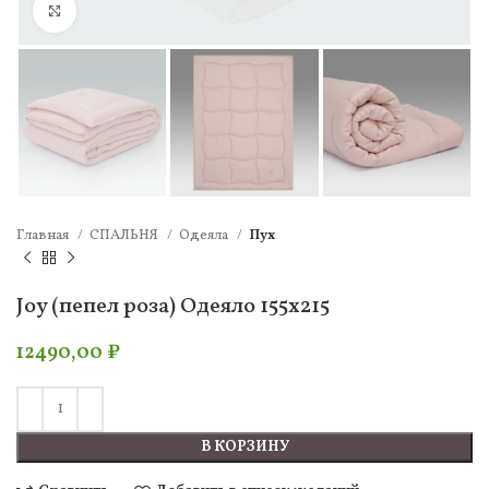
Нажмите, чтобы увеличить
Главная
СПАЛЬНЯ
Одеяла
Пух
Joy (пепел роза) Одеяло 155х215
12490,00
₽
В КОРЗИНУ