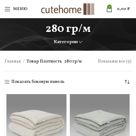
0
МЕНЮ
0,00
₽
280 гр/м
Категории
Главная
Товар Плотность
280 гр/м
Показаны все (9)
Показать боковую панель