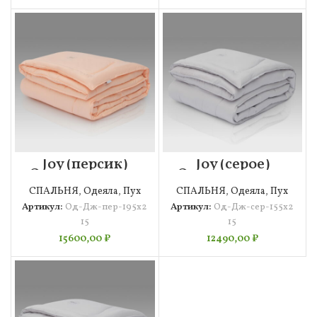
Joy (персик)
Joy (серое)
Одеяло 195х215
Одеяло 155х215
СПАЛЬНЯ
,
Одеяла
,
Пух
СПАЛЬНЯ
,
Одеяла
,
Пух
Артикул:
Од-Дж-пер-195х2
Артикул:
Од-Дж-сер-155х2
15
15
15600,00
₽
12490,00
₽