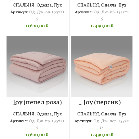
СПАЛЬНЯ
,
Одеяла
,
Пух
СПАЛЬНЯ
,
Одеяла
,
Пух
Артикул:
Од-Дж-ол-195х21
Артикул:
Од-Дж-пр-155х21
5
5
15600,00
₽
12490,00
₽
Joy (пепел роза)
Joy (персик)
Одеяло 195х215
Одеяло 155х215
СПАЛЬНЯ
,
Одеяла
,
Пух
СПАЛЬНЯ
,
Одеяла
,
Пух
Артикул:
Од-Дж-пр-195х21
Артикул:
Од-Дж-пер-155х2
5
15
15600,00
₽
12490,00
₽