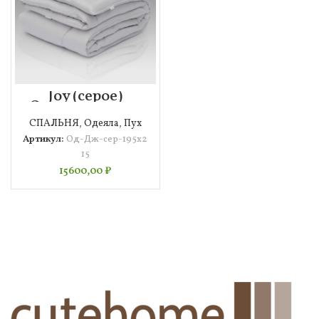
Joy (серое)
Одеяло 195х215
СПАЛЬНЯ
,
Одеяла
,
Пух
Артикул:
Од-Дж-сер-195х2
15
15600,00
₽