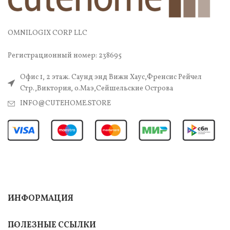
OMNILOGIX CORP LLC
Регистрационный номер: 238695
Офис 1, 2 этаж. Саунд энд Вижн Хаус,Френсис Рейчел
Стр.,Виктория, о.Маэ,Сейшельские Острова
INFO@CUTEHOME.STORE
ИНФОРМАЦИЯ
ПОЛЕЗНЫЕ ССЫЛКИ