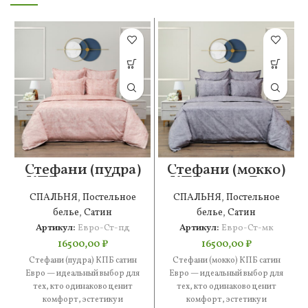
Стефани (пудра)
Стефани (мокко)
КПБ сатин Евро
КПБ сатин Евро
СПАЛЬНЯ
,
Постельное
СПАЛЬНЯ
,
Постельное
белье
,
Сатин
белье
,
Сатин
Артикул:
Евро-Ст-пд
Артикул:
Евро-Ст-мк
16500,00
₽
16500,00
₽
Стефани (пудра) КПБ сатин
Стефани (мокко) КПБ сатин
Евро — идеальный выбор для
Евро — идеальный выбор для
тех, кто одинаково ценит
тех, кто одинаково ценит
комфорт, эстетику и
комфорт, эстетику и