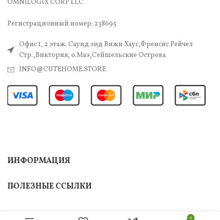
OMNILOGIX CORP LLC
Регистрационный номер: 238695
Офис 1, 2 этаж. Саунд энд Вижн Хаус,Френсис Рейчел
Стр.,Виктория, о.Маэ,Сейшельские Острова
INFO@CUTEHOME.STORE
ИНФОРМАЦИЯ
ПОЛЕЗНЫЕ ССЫЛКИ
0