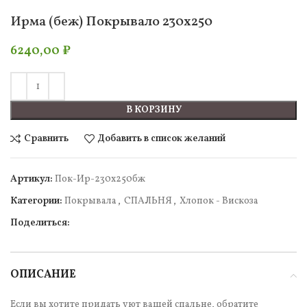
Ирма (беж) Покрывало 230х250
6240,00
₽
В КОРЗИНУ
Сравнить
Добавить в список желаний
Артикул:
Пок-Ир-230х250бж
Категории:
Покрывала
,
СПАЛЬНЯ
,
Хлопок - Вискоза
Поделиться:
ОПИСАНИЕ
Если вы хотите придать уют вашей спальне, обратите