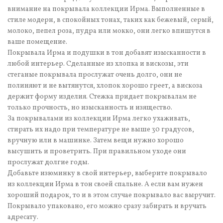
внимание на покрывала коллекции Ирма. Выполненные в
стиле модерн, в спокойных тонах, таких как бежевый, серый,
молоко, пепел роза, пудра или мокко, они легко впишутся в
ваше помещение.
Покрывала Ирма и подушки в тон добавят изысканности в
любой интерьер. Сделанные из хлопка и вискозы, эти
стеганые покрывала прослужат очень долго, они не
полиняют и не вытянутся, хлопок хорошо греет, а вискоза
держит форму изделия. Стежка придает покрывалам не
только прочность, но изысканность и изящество.
За покрывалами из коллекции Ирма легко ухаживать,
стирать их надо при температуре не выше 30 градусов,
вручную или в машинке. Затем вещи нужно хорошо
высушить и проветрить. При правильном уходе они
прослужат долгие годы.
Добавьте изюминку в свой интерьер, выберите покрывало
из коллекции Ирма в тон своей спальне. А если вам нужен
хороший подарок, то и в этом случае покрывало вас выручит.
Покрывало упаковано, его можно сразу забирать и вручать
адресату.