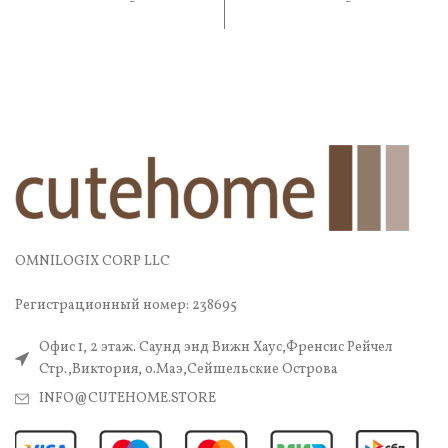
практичность. В составе —
практичность. В составе
OMNILOGIX CORP LLC
Регистрационный номер: 238695
Офис 1, 2 этаж. Саунд энд Вижн Хаус,Френсис Рейчел
Стр.,Виктория, о.Маэ,Сейшельские Острова
INFO@CUTEHOME.STORE