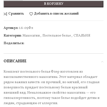
В КОРЗИНУ
Сравнить
Добавить в список желаний
Артикул:
1.6-09Фл
Категории:
Макосатин
,
Постельное белье
,
СПАЛЬНЯ
Поделиться:
ОПИСАНИЕ
Комплект постельного белья Флер изготовлен из
высококачественного макосатина. Этот материал обладает
рядом важных качеств: он прочный, но мягкий, его гладкая
поверхность придает постельному белью красивый
внешний вид. Немаловажное свойство макосатина — его
гипоаллергенность, поэтому такое белье подойдет детям и
людям, страдающим от аллергии.