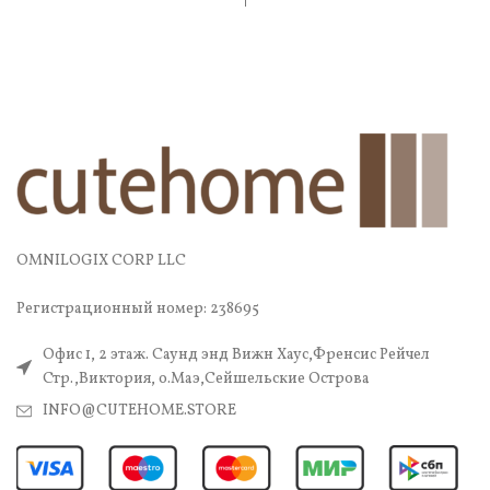
OMNILOGIX CORP LLC
Регистрационный номер: 238695
Офис 1, 2 этаж. Саунд энд Вижн Хаус,Френсис Рейчел
Стр.,Виктория, о.Маэ,Сейшельские Острова
INFO@CUTEHOME.STORE