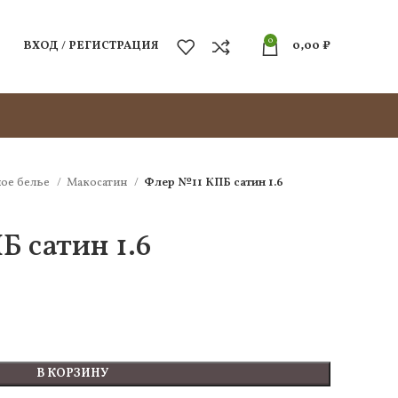
0
ВХОД / РЕГИСТРАЦИЯ
0,00
₽
ое белье
Макосатин
Флер №11 КПБ сатин 1.6
 сатин 1.6
В КОРЗИНУ