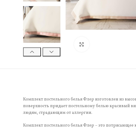
Нажмите, чтобы увели
Комплект постельного белья Флер изготовлен из высок
поверхность придает постельному белью красивый вне
людям, страдающим от аллергии.
Комплект постельного белья Флер – это потрясающее к