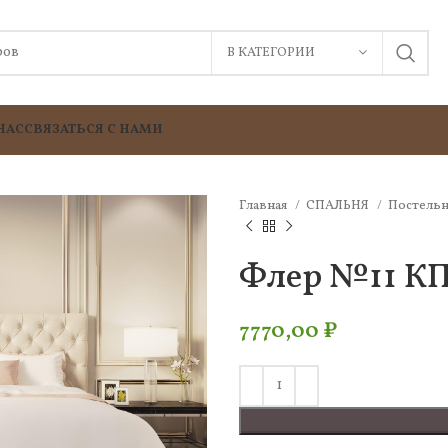
В КАТЕГОРИИ
НАС
СВЯЗАТЬСЯ С НАМИ
Главная
СПАЛЬНЯ
Постельн
Флер №11 КПБ
7770,00
₽