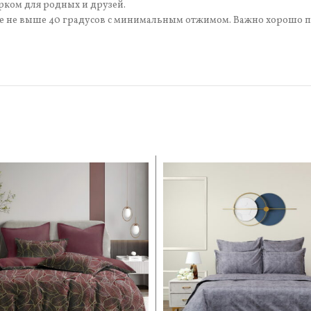
рком для родных и друзей.
уре не выше 40 градусов с минимальным отжимом. Важно хорошо