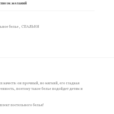
 список желаний
ьное белье
,
СПАЛЬНЯ
 качеств: он прочный, но мягкий, его гладкая
нность, поэтому такое белье подойдет детям и
плект постельного белья!