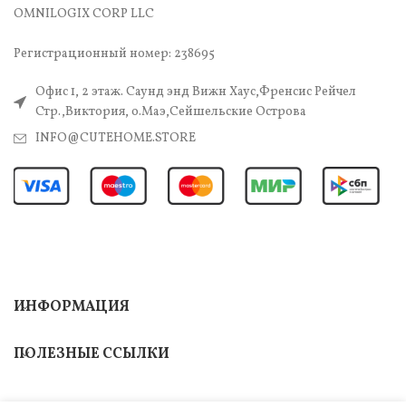
OMNILOGIX CORP LLC
Регистрационный номер: 238695
Офис 1, 2 этаж. Саунд энд Вижн Хаус,Френсис Рейчел
Стр.,Виктория, о.Маэ,Сейшельские Острова
INFO@CUTEHOME.STORE
ИНФОРМАЦИЯ
ПОЛЕЗНЫЕ ССЫЛКИ