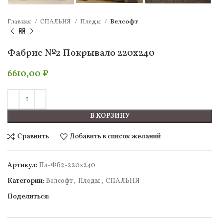
Главная
СПАЛЬНЯ
Пледы
Велсофт
Фабрис №2 Покрывало 220х240
6610,00
₽
В КОРЗИНУ
Сравнить
Добавить в список желаний
Артикул:
Пл-Фб2-220х240
Категории:
Велсофт
,
Пледы
,
СПАЛЬНЯ
Поделиться: