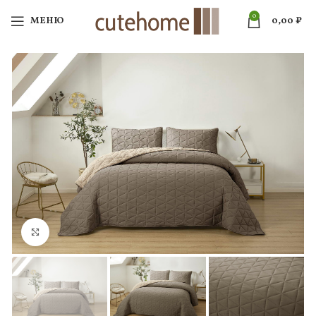
0
МЕНЮ
0,00
₽
Нажмите, чтобы увеличить