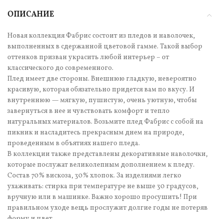
ОПИСАНИЕ
Новая коллекция Фабрис состоит из пледов и наволочек,
выполненных в сдержанной цветовой гамме. Такой выбор
оттенков призван украсить любой интерьер – от
классического до современного.
Плед имеет две стороны. Внешнюю гладкую, невероятно
красивую, которая обязательно придется вам по вкусу. И
внутреннюю — мягкую, пушистую, очень уютную, чтобы
завернуться в нее и чувствовать комфорт и тепло
натуральных материалов. Возьмите плед Фабрис с собой на
пикник и насладитесь прекрасным днем на природе,
проведенным в объятиях нашего пледа.
В коллекции также представлены декоративные наволочки,
которые послужат великолепным дополнением к пледу.
Состав 70% вискоза, 30% хлопок. За изделиями легко
ухаживать: стирка при температуре не выше 30 градусов,
вручную или в машинке. Важно хорошо просушить! При
правильном уходе вещь прослужит долгие годы не потеряв
форму и цвет.