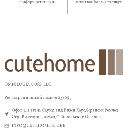
комфорт, эстетику и
ценит комфорт, эстетику и
практичность. В составе
практичность. В составе —
OMNILOGIX CORP LLC
Регистрационный номер: 238695
Офис 1, 2 этаж. Саунд энд Вижн Хаус,Френсис Рейчел
Стр.,Виктория, о.Маэ,Сейшельские Острова
INFO@CUTEHOME.STORE