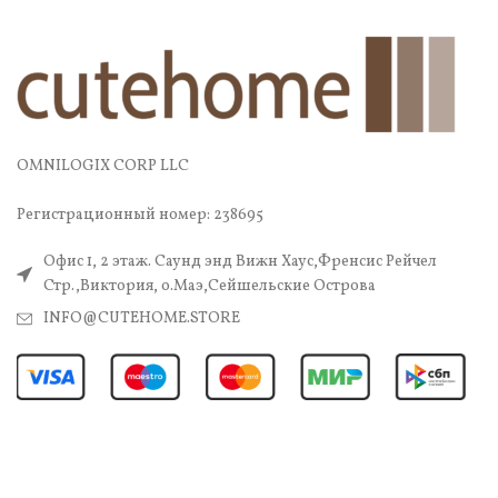
OMNILOGIX CORP LLC
Регистрационный номер: 238695
Офис 1, 2 этаж. Саунд энд Вижн Хаус,Френсис Рейчел
Стр.,Виктория, о.Маэ,Сейшельские Острова
INFO@CUTEHOME.STORE