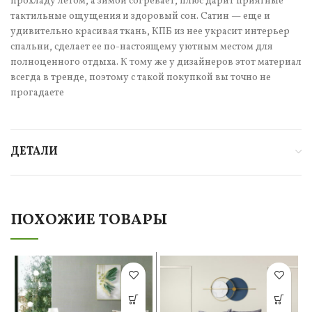
прохладу летом, а зимой согревает, плюс дарит приятные
тактильные ощущения и здоровый сон. Сатин — еще и
удивительно красивая ткань, КПБ из нее украсит интерьер
спальни, сделает ее по-настоящему уютным местом для
полноценного отдыха. К тому же у дизайнеров этот материал
всегда в тренде, поэтому с такой покупкой вы точно не
прогадаете
ДЕТАЛИ
ПОХОЖИЕ ТОВАРЫ