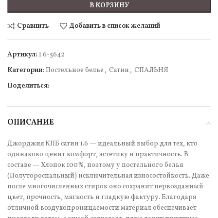
В КОРЗИНУ
Сравнить
Добавить в список желаний
Артикул:
1.6-5642
Категории:
Постельное белье
,
Сатин
,
СПАЛЬНЯ
Поделиться:
ОПИСАНИЕ
Джорджия КПБ сатин 1.6 — идеальный выбор для тех, кто
одинаково ценит комфорт, эстетику и практичность. В
составе — Хлопок 100%, поэтому у постельного белья
(Полутороспальный) исключительная износостойкость. Даже
после многочисленных стирок оно сохранит первозданный
цвет, прочность, мягкость и гладкую фактуру. Благодаря
отличной воздухопроницаемости материал обеспечивает