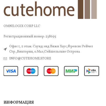
OMNILOGIX CORP LLC
Регистрационный номер: 238695
Офис 1, 2 этаж. Саунд энд Вижн Хаус,Френсис Рейчел
Стр.,Виктория, о.Маэ,Сейшельские Острова
INFO@CUTEHOME.STORE
ИНФОРМАЦИЯ