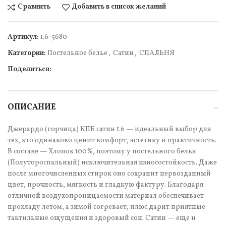
Сравнить
Добавить в список желаний
Артикул:
1.6-5680
Категории:
Постельное белье
,
Сатин
,
СПАЛЬНЯ
Поделиться:
ОПИСАНИЕ
Джерардо (горчица) КПБ сатин 1.6 — идеальный выбор для
тех, кто одинаково ценит комфорт, эстетику и практичность.
В составе — Хлопок 100%, поэтому у постельного белья
(Полутороспальный) исключительная износостойкость. Даже
после многочисленных стирок оно сохранит первозданный
цвет, прочность, мягкость и гладкую фактуру. Благодаря
отличной воздухопроницаемости материал обеспечивает
прохладу летом, а зимой согревает, плюс дарит приятные
тактильные ощущения и здоровый сон. Сатин — еще и