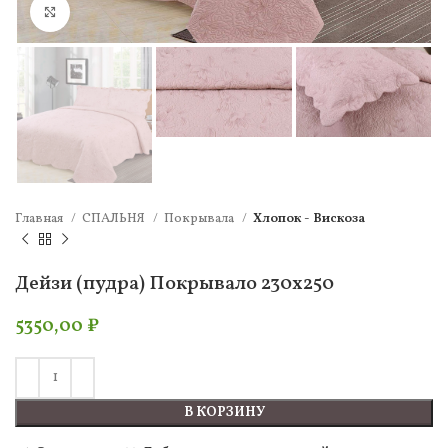
Нажмите, чтобы увеличить
Главная
СПАЛЬНЯ
Покрывала
Хлопок - Вискоза
Дейзи (пудра) Покрывало 230х250
5350,00
₽
В КОРЗИНУ