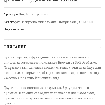
Сравнить
Добавить в список желаний
Артикул:
Пок-Бр-4-230х250
Категории:
Искусственные ткани
,
Покрывала
,
СПАЛЬНЯ
Поделиться:
ОПИСАНИЕ
Буйство красок и функциональность – вот как можно
описать двустороннее покрывало Броуди от Sofi De Marko.
Покрывала выполнены в восьми оттенках, они подойдут для
различных интерьеров, объединяет коллекцию потрясающее
качество и приятный внешний вид.
Двусторонние стеганные покрывала Броуди легкие и
прочные. В комплект входит покрывало и две наволочки,
при желании покрывало можно использовать как легкое
одеяло.