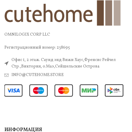
OMNILOGIX CORP LLC
Регистрационный номер: 238695
Офис 1, 2 этаж. Саунд энд Вижн Хаус,Френсис Рейчел
Стр.,Виктория, о.Маэ,Сейшельские Острова
INFO@CUTEHOME.STORE
ИНФОРМАЦИЯ