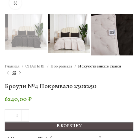
Нажмите, чтобы увеличить
Главная
СПАЛЬНЯ
Покрывала
Искусственные ткани
Броуди №4 Покрывало 230х250
6240,00
₽
В КОРЗИНУ