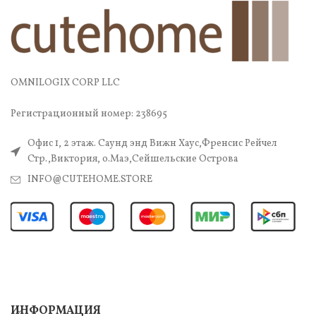
OMNILOGIX CORP LLC
Регистрационный номер: 238695
Офис 1, 2 этаж. Саунд энд Вижн Хаус,Френсис Рейчел
Стр.,Виктория, о.Маэ,Сейшельские Острова
INFO@CUTEHOME.STORE
ИНФОРМАЦИЯ