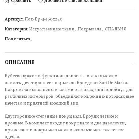
Сравнить
Добавить в список желаний
Артикул:
Пок-Бр-4-160х220
Категории:
Искусственные ткани
,
Покрывала
,
СПАЛЬНЯ
Поделиться:
ОПИСАНИЕ
Буйство красок и функциональность – вот как можно
описать двустороннее покрывало Броуди от Sofi De Marko.
Покрывала выполнены в восьми оттенках, они подойдут для
различных интерьеров, объединяет коллекцию потрясающее
качество и приятный внешний вид.
Двусторонние стеганные покрывала Броуди легкие и
прочные. В комплект входит покрывало и две наволочки,
при желании покрывало можно использовать как легкое
одеяло.