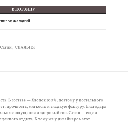
В КОРЗИНУ
 список желаний
Сатин
,
СПАЛЬНЯ
сть. В составе — Хлопок 100%, поэтому у постельного
т, прочность, мягкость и гладкую фактуру. Благодаря
тильные ощущения и здоровый сон. Сатин — еще и
оценного отдыха. К тому же у дизайнеров этот