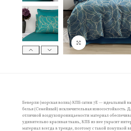
Нажмите, чтобы увели
Беверли (морская волна) КПБ сатин 7Е — идеальный вы
белья (Семейный) исключительная износостойкость. Д
отличной воздухопроницаемости материал обеспечивае
удивительно красивая ткань, КПБ из нее украсит инте
материал всегда в тренде, поэтому с такой покупкой в