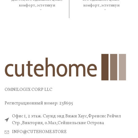
комфорт, эстетику и
комфорт, эстетику и
практичность. В составе —
практичность. В составе —
OMNILOGIX CORP LLC
Регистрационный номер: 238695
Офис 1, 2 этаж. Саунд энд Вижн Хаус,Френсис Рейчел
Стр.,Виктория, о.Маэ,Сейшельские Острова
INFO@CUTEHOME.STORE