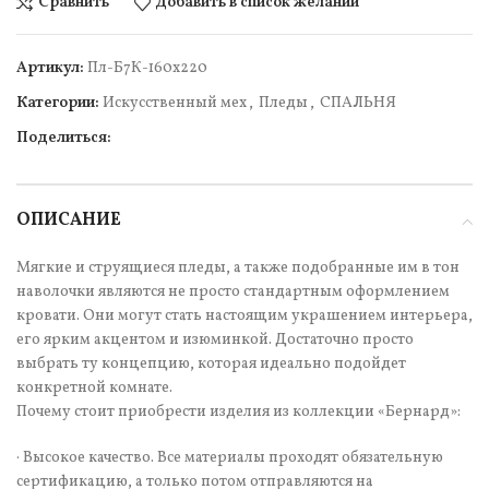
Сравнить
Добавить в список желаний
Артикул:
Пл-Б7К-160х220
Категории:
Искусcтвенный мех
,
Пледы
,
СПАЛЬНЯ
Поделиться:
ОПИСАНИЕ
Мягкие и струящиеся пледы, а также подобранные им в тон
наволочки являются не просто стандартным оформлением
кровати. Они могут стать настоящим украшением интерьера,
его ярким акцентом и изюминкой. Достаточно просто
выбрать ту концепцию, которая идеально подойдет
конкретной комнате.
Почему стоит приобрести изделия из коллекции «Бернард»:
· Высокое качество. Все материалы проходят обязательную
сертификацию, а только потом отправляются на