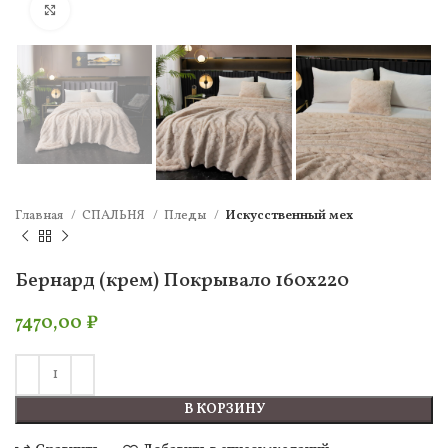
Нажмите, чтобы увеличить
Главная
СПАЛЬНЯ
Пледы
Искусcтвенный мех
Бернард (крем) Покрывало 160х220
7470,00
₽
В КОРЗИНУ