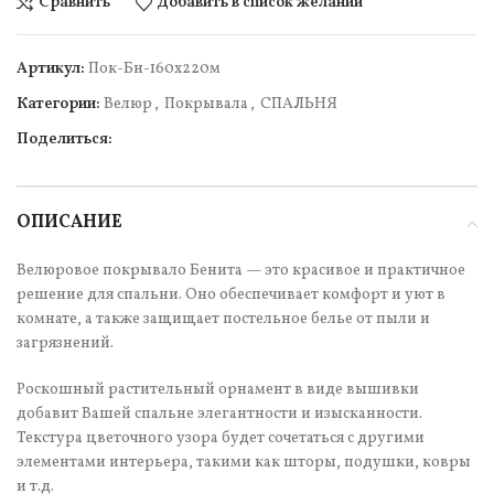
Сравнить
Добавить в список желаний
Артикул:
Пок-Бн-160х220м
Категории:
Велюр
,
Покрывала
,
СПАЛЬНЯ
Поделиться:
ОПИСАНИЕ
Велюровое покрывало Бенита — это красивое и практичное
решение для спальни. Оно обеспечивает комфорт и уют в
комнате, а также защищает постельное белье от пыли и
загрязнений.
Роскошный растительный орнамент в виде вышивки
добавит Вашей спальне элегантности и изысканности.
Текстура цветочного узора будет сочетаться с другими
элементами интерьера, такими как шторы, подушки, ковры
и т.д.