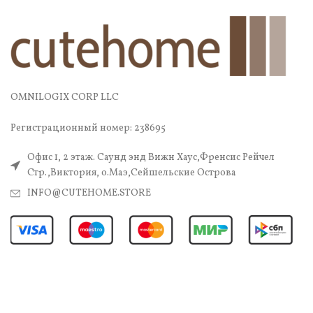
OMNILOGIX CORP LLC
Регистрационный номер: 238695
Офис 1, 2 этаж. Саунд энд Вижн Хаус,Френсис Рейчел
Стр.,Виктория, о.Маэ,Сейшельские Острова
INFO@CUTEHOME.STORE