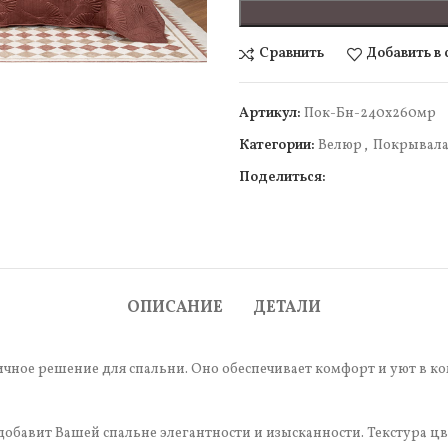
Сравнить
Добавить в
Артикул:
Пок-Бн-240x260мр
Категории:
Велюр
,
Покрывал
Поделиться:
чить
ОПИСАНИЕ
ДЕТАЛИ
чное решение для спальни. Оно обеспечивает комфорт и уют в ком
авит Вашей спальне элегантности и изысканности. Текстура цве