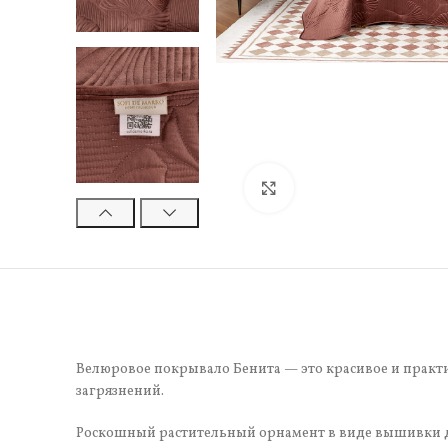
Нажмите, чтобы увели
Велюровое покрывало Бенита — это красивое и практи
загрязнений.
Роскошный растительный орнамент в виде вышивки доб