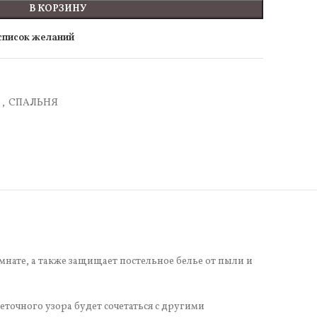
В КОРЗИНУ
 список желаний
а
,
СПАЛЬНЯ
нате, а также защищает постельное белье от пыли и
точного узора будет сочетаться с другими