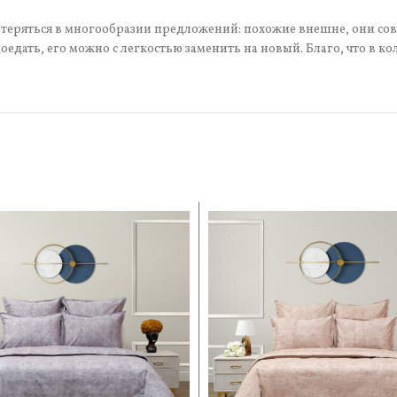
отеряться в многообразии предложений: похожие внешне, они с
оедать, его можно с легкостью заменить на новый. Благо, что в