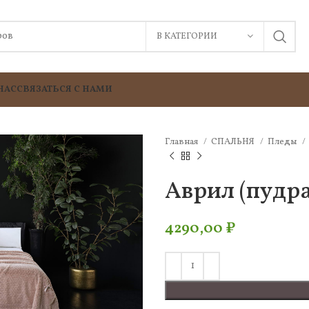
В КАТЕГОРИИ
НАС
СВЯЗАТЬСЯ С НАМИ
Главная
СПАЛЬНЯ
Пледы
Аврил (пудр
4290,00
₽