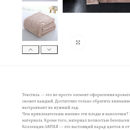
Нажмите, чтобы увели
Текстиль — это не просто элемент оформления кроват
сможет каждый. Достаточно только обратить внимани
настраивают на нужный лад.
Чем привлекательны именно эти пледы и наволочки? В
материала. Кроме того, материал полностью безопасен
Коллекция АВРИЛ — это настоящий парад цветов и отт