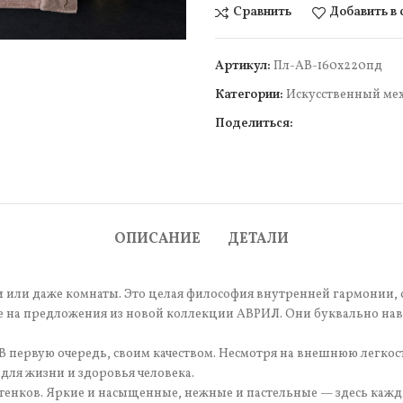
Сравнить
Добавить в
Артикул:
Пл-АВ-160х220пд
Категории:
Искусcтвенный ме
Поделиться:
чить
ОПИСАНИЕ
ДЕТАЛИ
и или даже комнаты. Это целая философия внутренней гармонии, 
е на предложения из новой коллекции АВРИЛ. Они буквально нав
 первую очередь, своим качеством. Несмотря на внешнюю легкос
 для жизни и здоровья человека.
енков. Яркие и насыщенные, нежные и пастельные — здесь кажды