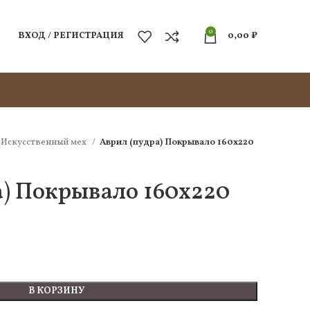
0
ВХОД / РЕГИСТРАЦИЯ
0,00
₽
Искусcтвенный мех
Аврил (пудра) Покрывало 160х220
а) Покрывало 160х220
В КОРЗИНУ