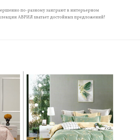
овершенно по-разному заиграют в интерьерном
 коллекции АВРИЛ хватает достойных предложений!