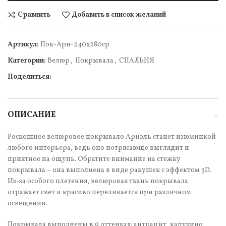
Сравнить
Добавить в список желаний
Артикул:
Пок-Ари-240x280ср
Категории:
Велюр
,
Покрывала
,
СПАЛЬНЯ
Поделиться:
ОПИСАНИЕ
Роскошное велюровое покрывало Ариэль станет изюминкой
любого интерьера, ведь оно потрясающе выглядит и
приятное на ощупь. Обратите внимание на стежку
покрывала – она выполнена в виде ракушек с эффектом 3D.
Из-за особого плетения, велюровая ткань покрывала
отражает свет и красиво переливается при различном
освещении.
Покрывала выполнены в 9 оттенках: антрацит, капучино,