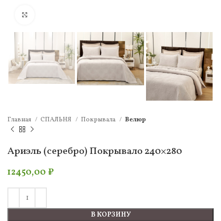
Нажмите, чтобы увеличить
Главная
СПАЛЬНЯ
Покрывала
Велюр
Ариэль (серебро) Покрывало 240×280
12450,00
₽
В КОРЗИНУ