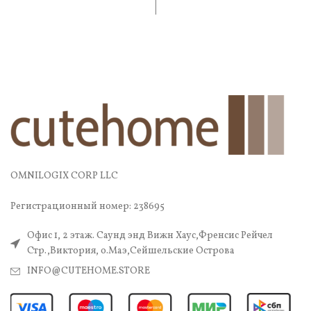
OMNILOGIX CORP LLC
Регистрационный номер: 238695
Офис 1, 2 этаж. Саунд энд Вижн Хаус,Френсис Рейчел
Стр.,Виктория, о.Маэ,Сейшельские Острова
INFO@CUTEHOME.STORE