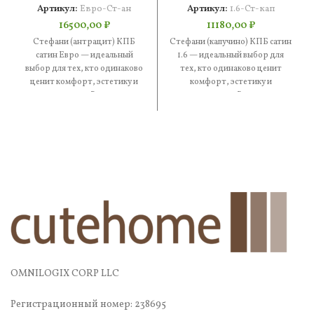
Артикул:
Евро-Ст-ан
Артикул:
1.6-Ст-кап
16500,00
₽
11180,00
₽
Стефани (антрацит) КПБ
Стефани (капучино) КПБ сатин
сатин Евро — идеальный
1.6 — идеальный выбор для
выбор для тех, кто одинаково
тех, кто одинаково ценит
ценит комфорт, эстетику и
комфорт, эстетику и
практичность. В составе —
практичность. В составе —
OMNILOGIX CORP LLC
Регистрационный номер: 238695