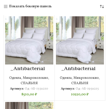
Показать боковую панель
Antibacterial
Antibacterial
Одеяло 155х210
Одеяло 195х215
Одеяла
,
Микроволокно
,
Одеяла
,
Микроволокно
,
СПАЛЬНЯ
СПАЛЬНЯ
Артикул:
Од-АБ-155х210
Артикул:
Од-АБ-195х215
8510,00
₽
10220,00
₽