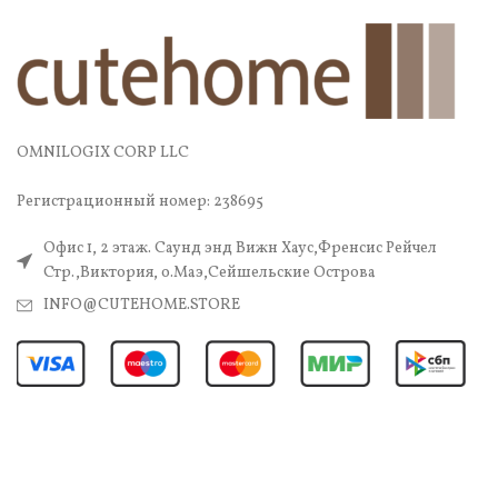
OMNILOGIX CORP LLC
Регистрационный номер: 238695
Офис 1, 2 этаж. Саунд энд Вижн Хаус,Френсис Рейчел
Стр.,Виктория, о.Маэ,Сейшельские Острова
INFO@CUTEHOME.STORE