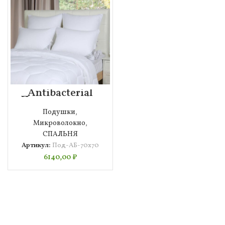
Antibacterial
Подушка 70х70
Подушки
,
Микроволокно
,
СПАЛЬНЯ
Артикул:
Под-АБ-70х70
6140,00
₽