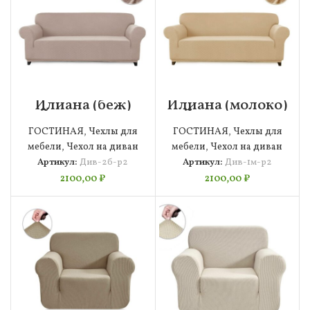
Илиана (беж)
Илиана (молоко)
Дивандек р2
Дивандек р2
ГОСТИНАЯ
,
Чехлы для
ГОСТИНАЯ
,
Чехлы для
мебели
,
Чехол на диван
мебели
,
Чехол на диван
Артикул:
Див-2б-р2
Артикул:
Див-1м-р2
2100,00
₽
2100,00
₽