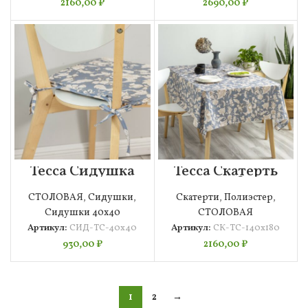
2160,00
₽
2690,00
₽
Тесса Сидушка
Тесса Скатерть
40х40
140х180
СТОЛОВАЯ
,
Сидушки
,
Скатерти
,
Полиэстер
,
Сидушки 40х40
СТОЛОВАЯ
Артикул:
СИД-ТС-40х40
Артикул:
СК-ТС-140х180
930,00
₽
2160,00
₽
1
2
→