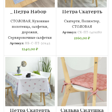
Петра Набор
Петра Скатерть
Салфеток 30х45
140х180
СТОЛОВАЯ
,
Кухонные
Скатерти
,
Полиэстер
,
полотенца, салфетки,
СТОЛОВАЯ
дорожки
,
Артикул:
СК-ПТ-140х180
Сервировочные салфетки
2160,00
₽
Артикул:
НБ-С-ПТ-30х45
1240,00
₽
Петра Скатерть
Сильва Сидушка