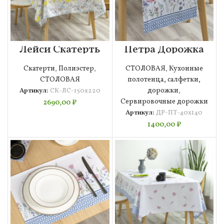
Лейси Скатерть
Петра Дорожка
150х220
40х140
Скатерти
,
Полиэстер
,
СТОЛОВАЯ
,
Кухонные
СТОЛОВАЯ
полотенца, салфетки,
Артикул:
СК-ЛС-150х220
дорожки
,
Сервировочные дорожки
2690,00
₽
Артикул:
ДР-ПТ-40х140
1400,00
₽