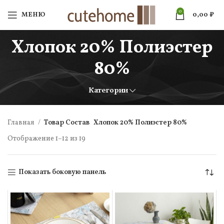
0
МЕНЮ
0,00
₽
Хлопок 20% Полиэстер
80%
Категории
Главная
Товар Состав
Хлопок 20% Полиэстер 80%
Отображение 1–12 из 19
Показать боковую панель