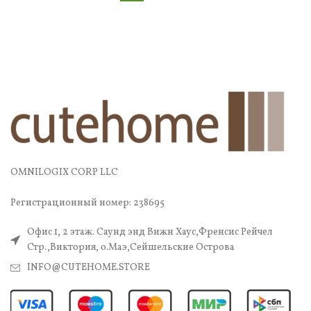
OMNILOGIX CORP LLC
Регистрационный номер: 238695
Офис 1, 2 этаж. Саунд энд Вижн Хаус,Френсис Рейчел
Стр.,Виктория, о.Маэ,Сейшельские Острова
INFO@CUTEHOME.STORE