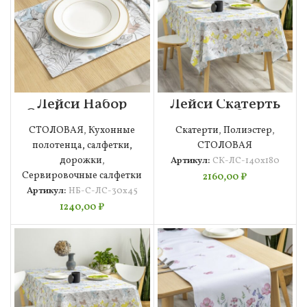
Лейси Набор
Лейси Скатерть
Салфеток 30х45
140х180
СТОЛОВАЯ
,
Кухонные
Скатерти
,
Полиэстер
,
полотенца, салфетки,
СТОЛОВАЯ
дорожки
,
Артикул:
СК-ЛС-140х180
Сервировочные салфетки
2160,00
₽
Артикул:
НБ-С-ЛС-30х45
1240,00
₽