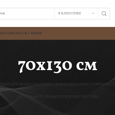
В КАТЕГОРИИ
НАС
СВЯЗАТЬСЯ С НАМИ
70х130 см
ЕРЬЕР
ДЕТСКАЯ
ДОМАШНЯЯ ОДЕЖДА
ПОДАРКИ
СЕРВИЗЫ И С
СТОЛОВАЯ
СТОЛОВЫЕ ПРИБОРЫ
ТЕКСТИЛЬ