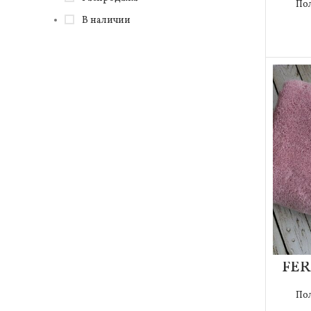
По
В наличии
FER
По