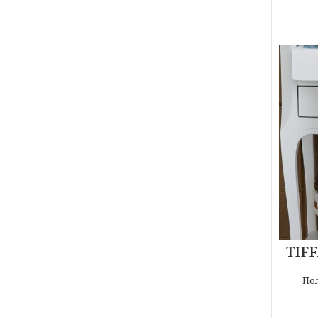
TIFF
По