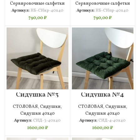
Сервировочные салфетки
Сервировочные салфетки
Артикул:
НБ-СНкр-40х40
Артикул:
НБ-СНпр-40х40
790,00
₽
790,00
₽
Сидушка №3
Сидушка №4
40х40
40х40
СТОЛОВАЯ
,
Сидушки
,
СТОЛОВАЯ
,
Сидушки
,
Сидушки 40х40
Сидушки 40х40
Артикул:
СИД-3-40х40
Артикул:
СИД-4-40х40
1600,00
₽
1600,00
₽