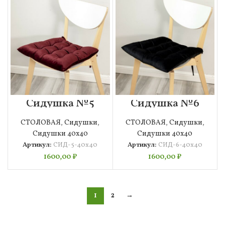
Сидушка №5
Сидушка №6
40х40
40х40
СТОЛОВАЯ
,
Сидушки
,
СТОЛОВАЯ
,
Сидушки
,
Сидушки 40х40
Сидушки 40х40
Артикул:
СИД-5-40х40
Артикул:
СИД-6-40х40
1600,00
₽
1600,00
₽
1
2
→