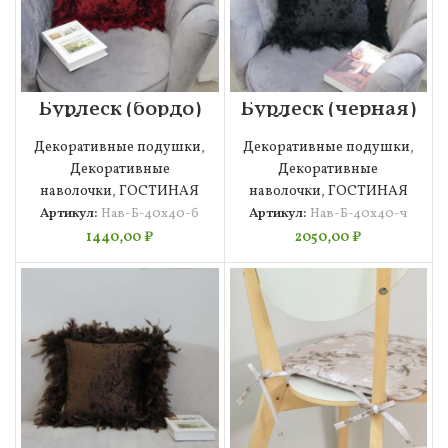
Бурлеск (бордо)
Бурлеск (черная)
Наволочка
Наволочка
40х40
40х40
Декоративные подушки
,
Декоративные подушки
,
Декоративные
Декоративные
наволочки
,
ГОСТИНАЯ
наволочки
,
ГОСТИНАЯ
Артикул:
Нав-Б-40х40-б
Артикул:
Нав-Б-40х40-ч
1440,00
₽
2050,00
₽