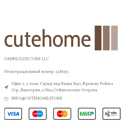
OMNILOGIX CORP LLC
Регистрационный номер: 238695
Офис 1, 2 этаж. Саунд энд Вижн Хаус,Френсис Рейчел
Стр.,Виктория, о.Маэ,Сейшельские Острова
INFO@CUTEHOME.STORE