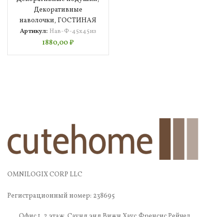
Декоративные
наволочки
,
ГОСТИНАЯ
Артикул:
Нав-Ф-45х45из
1880,00
₽
OMNILOGIX CORP LLC
Регистрационный номер: 238695
Офис 1, 2 этаж. Саунд энд Вижн Хаус,Френсис Рейчел