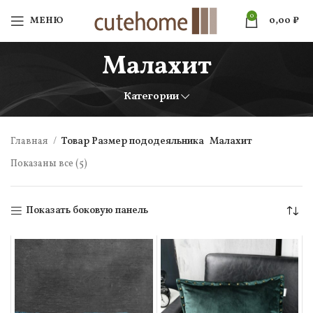
0
МЕНЮ
0,00
₽
Малахит
Категории
Главная
Товар Размер пододеяльника
Малахит
Показаны все (5)
Показать боковую панель