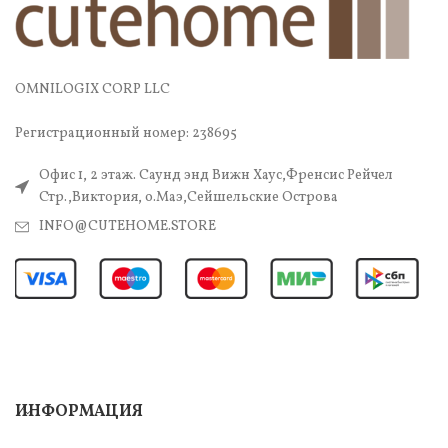
OMNILOGIX CORP LLC
Регистрационный номер: 238695
Офис 1, 2 этаж. Саунд энд Вижн Хаус,Френсис Рейчел
Стр.,Виктория, о.Маэ,Сейшельские Острова
INFO@CUTEHOME.STORE
ИНФОРМАЦИЯ