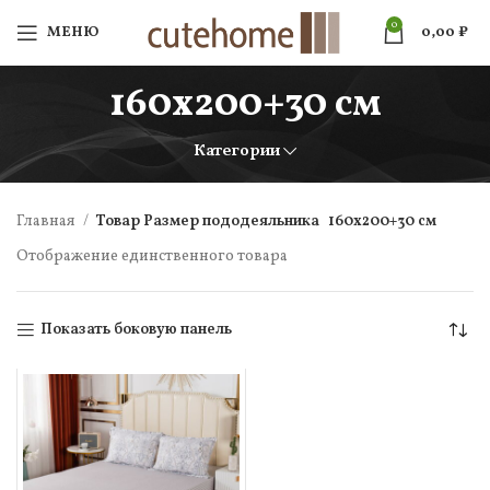
0
МЕНЮ
0,00
₽
160х200+30 см
Категории
Главная
Товар Размер пододеяльника
160х200+30 см
Отображение единственного товара
Показать боковую панель