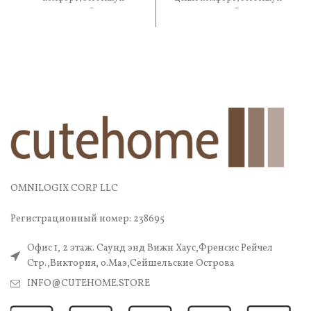
практичность. В составе —
практичность. В составе —
OMNILOGIX CORP LLC
Регистрационный номер: 238695
Офис 1, 2 этаж. Саунд энд Вижн Хаус,Френсис Рейчел
Стр.,Виктория, о.Маэ,Сейшельские Острова
INFO@CUTEHOME.STORE