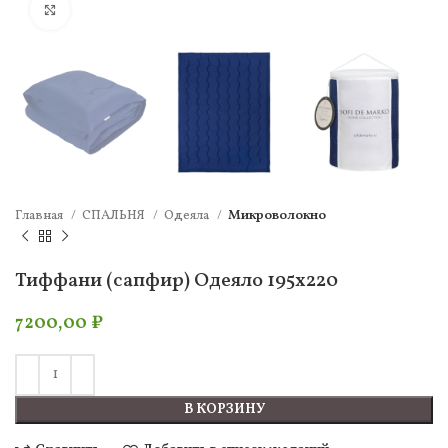
Нажмите, чтобы увеличить
Главная
СПАЛЬНЯ
Одеяла
Микроволокно
Тиффани (сапфир) Одеяло 195х220
7200,00
₽
В КОРЗИНУ