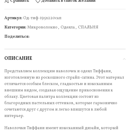
Сравнить
Добавить в список желаний
Артикул:
Од-тиф-195х220сап
Категории:
Микроволокно
,
Одеяла
,
СПАЛЬНЯ
Поделиться:
ОПИСАНИЕ
Представляем коллекцию наволочек и одеял Тиффани,
изготовленную из роскошного страйп-сатина. Этот материал
отличается особым блеском, гладкостью и изысканным
внешним видом, создавая ощущение прикосновения к
облаку. Цветовая палитра коллекции состоит из
благородных пастельных оттенков, которые гармонично
сочетаются друг с другом и легко впишутся в любой
интерьер.
Наволочки Тиффани имеют изысканный дизайн, который