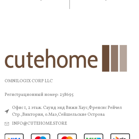
практичность. В составе —
практичность. В составе —
OMNILOGIX CORP LLC
Регистрационный номер: 238695
Офис 1, 2 этаж. Саунд энд Вижн Хаус,Френсис Рейчел
Стр.,Виктория, о.Маэ,Сейшельские Острова
INFO@CUTEHOME.STORE