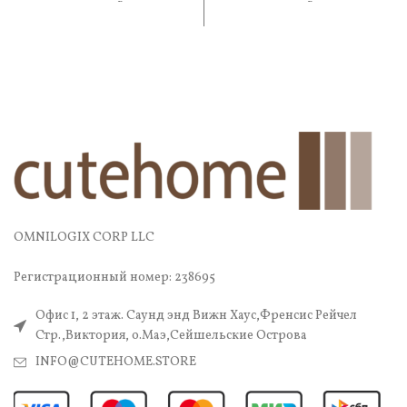
практичность. В составе —
практичность. В составе —
OMNILOGIX CORP LLC
Регистрационный номер: 238695
Офис 1, 2 этаж. Саунд энд Вижн Хаус,Френсис Рейчел
Стр.,Виктория, о.Маэ,Сейшельские Острова
INFO@CUTEHOME.STORE