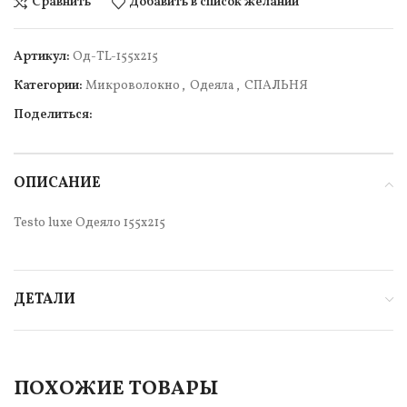
Сравнить
Добавить в список желаний
Артикул:
Од-TL-155х215
Категории:
Микроволокно
,
Одеяла
,
СПАЛЬНЯ
Поделиться:
ОПИСАНИЕ
Testo luxe Одеяло 155х215
ДЕТАЛИ
ПОХОЖИЕ ТОВАРЫ