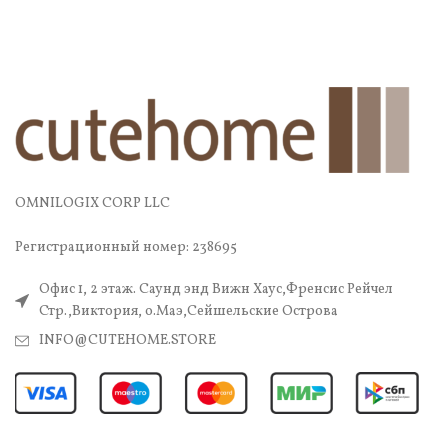
OMNILOGIX CORP LLC
Регистрационный номер: 238695
Офис 1, 2 этаж. Саунд энд Вижн Хаус,Френсис Рейчел
Стр.,Виктория, о.Маэ,Сейшельские Острова
INFO@CUTEHOME.STORE