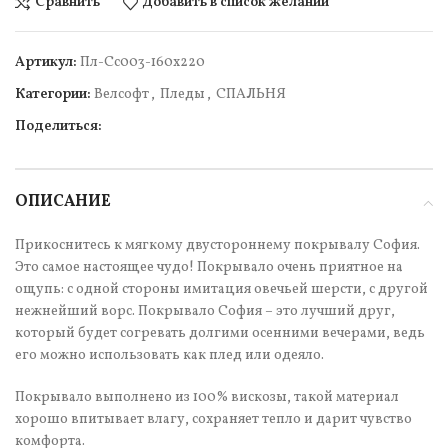
Сравнить
Добавить в список желаний
Артикул:
Пл-Сс003-160х220
Категории:
Велсофт
,
Пледы
,
СПАЛЬНЯ
Поделиться:
ОПИСАНИЕ
Прикоснитесь к мягкому двустороннему покрывалу София.
Это самое настоящее чудо! Покрывало очень приятное на
ощупь: с одной стороны имитация овечьей шерсти, с другой
нежнейший ворс. Покрывало София – это лучший друг,
который будет согревать долгими осенними вечерами, ведь
его можно использовать как плед или одеяло.
Покрывало выполнено из 100% вискозы, такой материал
хорошо впитывает влагу, сохраняет тепло и дарит чувство
комфорта.