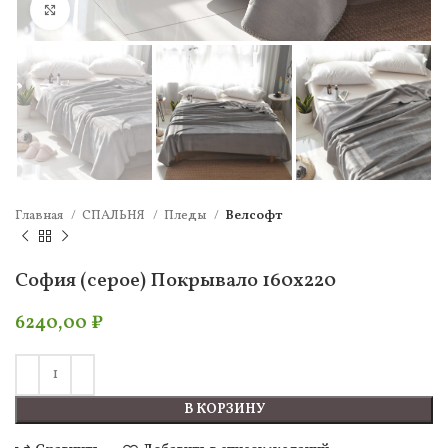
Нажмите, чтобы увеличить
Главная
СПАЛЬНЯ
Пледы
Велсофт
София (серое) Покрывало 160х220
6240,00
₽
В КОРЗИНУ