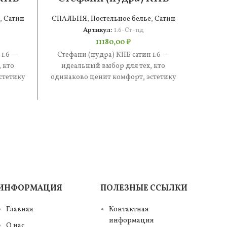
сатин 1.6
,
Сатин
СПАЛЬНЯ
,
Постельное белье
,
Сатин
СПАЛ
Артикул:
1.6-Ст-пд
11180,00
₽
 1.6 —
Стефани (пудра) КПБ сатин 1.6 —
Стеф
 кто
идеальный выбор для тех, кто
иде
стетику
одинаково ценит комфорт, эстетику
одинак
е —
и практичность. В составе —
и п
ИНФОРМАЦИЯ
ПОЛЕЗНЫЕ ССЫЛКИ
Главная
Контактная
информация
О нас