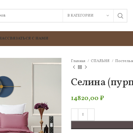
В КАТЕГОРИИ
НАС
СВЯЗАТЬСЯ С НАМИ
Главная
СПАЛЬНЯ
Постельн
Селина (пурп
14820,00
₽