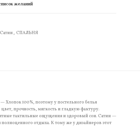
 список желаний
Сатин
,
СПАЛЬНЯ
е — Хлопок 100%, поэтому у постельного белья
цвет, прочность, мягкость и гладкую фактуру.
иятные тактильные ощущения и здоровый сон. Сатин —
я полноценного отдыха. К тому же у дизайнеров этот