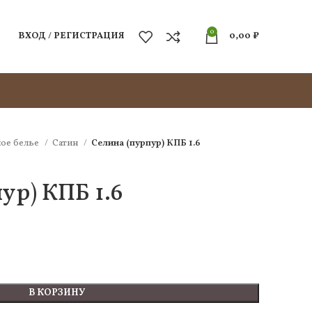
0
ВХОД / РЕГИСТРАЦИЯ
0,00
₽
ое белье
Сатин
Селина (пурпур) КПБ 1.6
ур) КПБ 1.6
В КОРЗИНУ