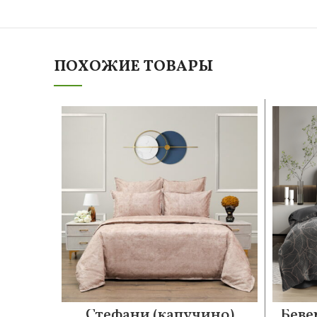
ПОХОЖИЕ ТОВАРЫ
Стефани (капучино)
Беве