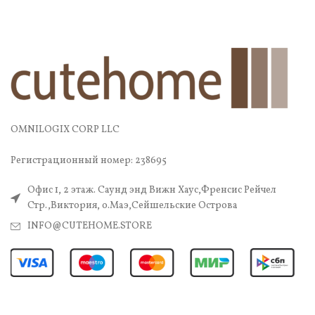
OMNILOGIX CORP LLC
Регистрационный номер: 238695
Офис 1, 2 этаж. Саунд энд Вижн Хаус,Френсис Рейчел
Стр.,Виктория, о.Маэ,Сейшельские Острова
INFO@CUTEHOME.STORE