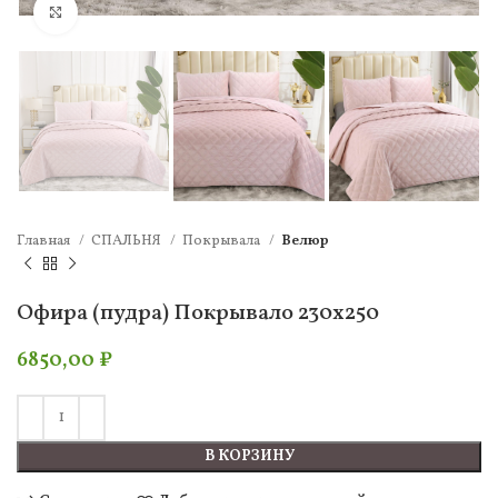
Нажмите, чтобы увеличить
Главная
СПАЛЬНЯ
Покрывала
Велюр
Офира (пудра) Покрывало 230х250
6850,00
₽
В КОРЗИНУ