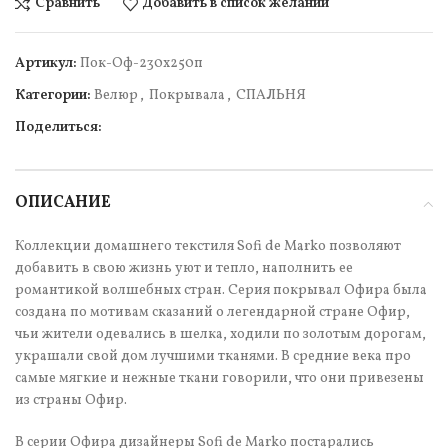
Сравнить
Добавить в список желаний
Артикул:
Пок-Оф-230х250п
Категории:
Велюр
,
Покрывала
,
СПАЛЬНЯ
Поделиться:
ОПИСАНИЕ
Коллекции домашнего текстиля Sofi de Marko позволяют
добавить в свою жизнь уют и тепло, наполнить ее
романтикой волшебных стран. Серия покрывал Офира была
создана по мотивам сказаний о легендарной стране Офир,
чьи жители одевались в шелка, ходили по золотым дорогам,
украшали свой дом лучшими тканями. В средние века про
самые мягкие и нежные ткани говорили, что они привезены
из страны Офир.
В серии Офира дизайнеры Sofi de Marko постарались